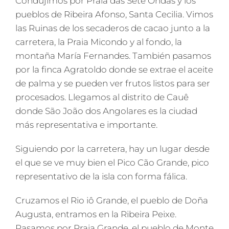
Condujimos por Praia das Sete Ondas y los
pueblos de Ribeira Afonso, Santa Cecilia. Vimos
las Ruinas de los secaderos de cacao junto a la
carretera, la Praia Micondo y al fondo, la
montaña María Fernandes. También pasamos
por la finca Agratoldo donde se extrae el aceite
de palma y se pueden ver frutos listos para ser
procesados. Llegamos al distrito de Cauê
donde São João dos Angolares es la ciudad
más representativa e importante.
Siguiendo por la carretera, hay un lugar desde
el que se ve muy bien el Pico Cão Grande, pico
representativo de la isla con forma fálica.
Cruzamos el Rio iô Grande, el pueblo de Doña
Augusta, entramos en la Ribeira Peixe.
Pasamos por Praia Grande, el pueblo de Monte