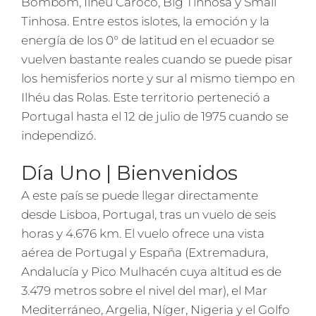
Bombom, Ilhéu Caroco, Big Tinhosa y Small
Tinhosa. Entre estos islotes, la emoción y la
energía de los 0° de latitud en el ecuador se
vuelven bastante reales cuando se puede pisar
los hemisferios norte y sur al mismo tiempo en
Ilhéu das Rolas. Este territorio perteneció a
Portugal hasta el 12 de julio de 1975 cuando se
independizó.
Día Uno | Bienvenidos
A este país se puede llegar directamente
desde Lisboa, Portugal, tras un vuelo de seis
horas y 4.676 km. El vuelo ofrece una vista
aérea de Portugal y España (Extremadura,
Andalucía y Pico Mulhacén cuya altitud es de
3.479 metros sobre el nivel del mar), el Mar
Mediterráneo, Argelia, Níger, Nigeria y el Golfo