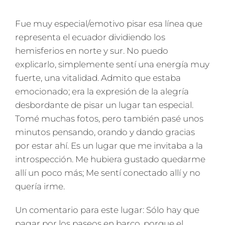
Fue muy especial/emotivo pisar esa línea que
representa el ecuador dividiendo los
hemisferios en norte y sur. No puedo
explicarlo, simplemente sentí una energía muy
fuerte, una vitalidad. Admito que estaba
emocionado; era la expresión de la alegría
desbordante de pisar un lugar tan especial.
Tomé muchas fotos, pero también pasé unos
minutos pensando, orando y dando gracias
por estar ahí. Es un lugar que me invitaba a la
introspección. Me hubiera gustado quedarme
allí un poco más; Me sentí conectado allí y no
quería irme.
Un comentario para este lugar: Sólo hay que
pagar por los paseos en barco, porque el