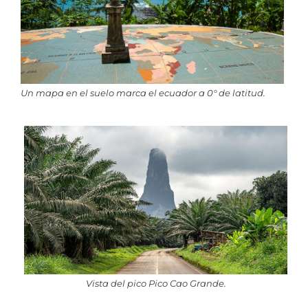
Un mapa en el suelo marca el ecuador a 0° de latitud.
Vista del pico Pico Cao Grande.