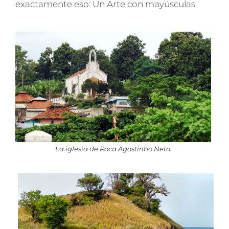
exactamente eso: Un Arte con mayúsculas.
La iglesia de Roca Agostinho Neto.