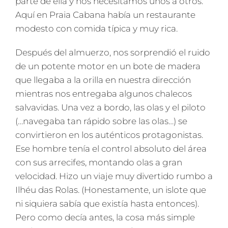
parte de ella y nos necesitamos unos a otros.
Aquí en Praia Cabana había un restaurante
modesto con comida típica y muy rica.
Después del almuerzo, nos sorprendió el ruido
de un potente motor en un bote de madera
que llegaba a la orilla en nuestra dirección
mientras nos entregaba algunos chalecos
salvavidas. Una vez a bordo, las olas y el piloto
(…navegaba tan rápido sobre las olas…) se
convirtieron en los auténticos protagonistas.
Ese hombre tenía el control absoluto del área
con sus arrecifes, montando olas a gran
velocidad. Hizo un viaje muy divertido rumbo a
Ilhéu das Rolas. (Honestamente, un islote que
ni siquiera sabía que existía hasta entonces).
Pero como decía antes, la cosa más simple