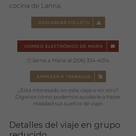
cocina de Lanna.
DESCARGAR FOLLETO
CORREO ELECTRÓNICO DE MARÍA
O llame a María al (206) 334-4014
EMPEZAR A TRABAJAR
¿Está interesado en este viaje o en otro?
Díganos cómo podemos ayudarle a hacer
realidad sus sueños de viaje.
Detalles del viaje en grupo
reducido