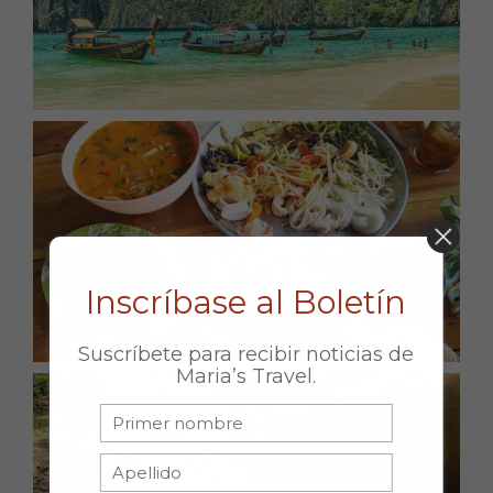
DON’T MISS OUT!
Inscríbase al Boletín
Suscríbete para recibir noticias de
Maria’s Travel.