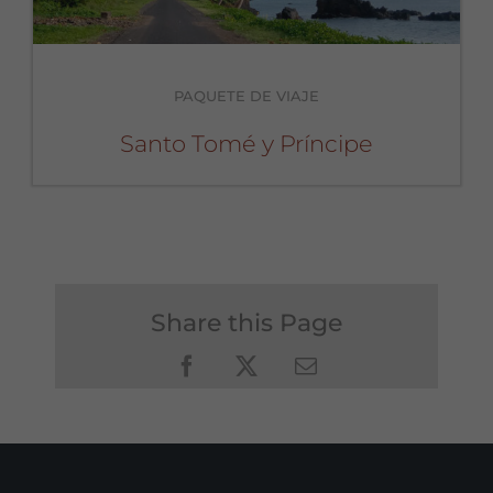
PAQUETE DE VIAJE
Santo Tomé y Príncipe
Share this Page
Facebook
X
Email