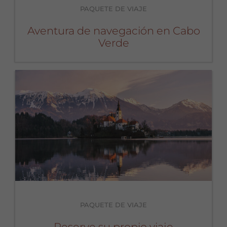
PAQUETE DE VIAJE
Aventura de navegación en Cabo
Verde
PAQUETE DE VIAJE
Reserve su propio viaje