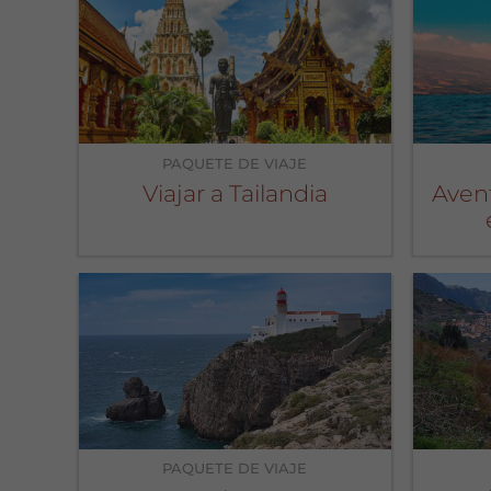
PAQUETE DE VIAJE
Viajar a Tailandia
Aven
PAQUETE DE VIAJE