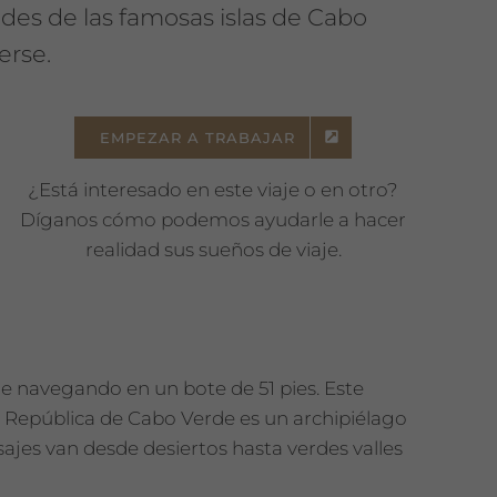
ades de las famosas islas de Cabo
erse.
EMPEZAR A TRABAJAR
¿Está interesado en este viaje o en otro?
Díganos cómo podemos ayudarle a hacer
realidad sus sueños de viaje.
de navegando en un bote de 51 pies. Este
a República de Cabo Verde es un archipiélago
aisajes van desde desiertos hasta verdes valles