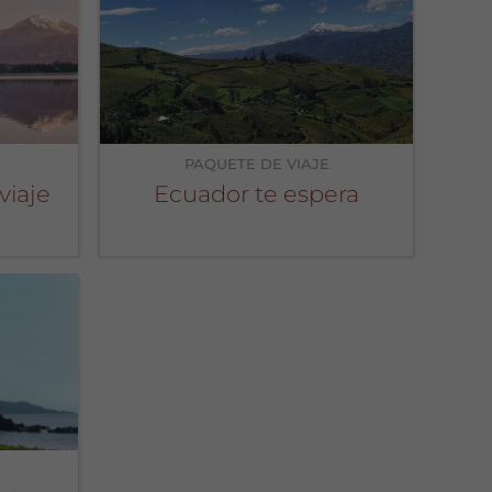
PAQUETE DE VIAJE
viaje
Ecuador te espera