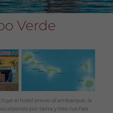
bo Verde
luye el hotel previo al embarque, la
xcursiones por tierra y tres noches