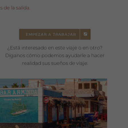
 de la salida.
EMPEZAR A TRABAJAR
¿Está interesado en este viaje o en otro?
Díganos cómo podemos ayudarle a hacer
realidad sus sueños de viaje.