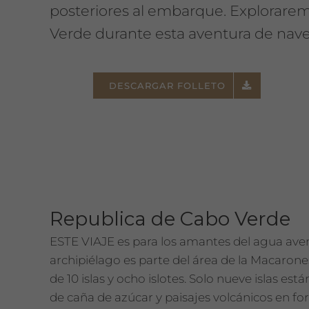
posteriores al embarque. Exploraremos
Verde durante esta aventura de nave
DESCARGAR FOLLETO
Republica de Cabo Verde
ESTE VIAJE es para los amantes del agua aven
archipiélago es parte del área de la Macaron
de 10 islas y ocho islotes. Solo nueve islas est
de caña de azúcar y paisajes volcánicos en fo