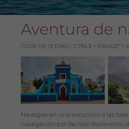
Aventura de 
TOUR DE 12 DÍAS | 3.794 $ + PASAJE* | 
Navegue en una excursión a las Islas
navegación por las Islas Barlavento d