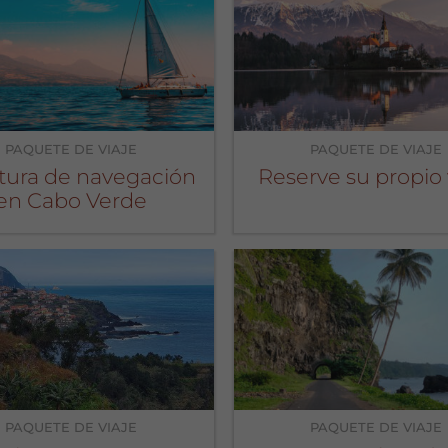
PAQUETE DE VIAJE
PAQUETE DE VIAJE
tura de navegación
Reserve su propio 
en Cabo Verde
PAQUETE DE VIAJE
PAQUETE DE VIAJE