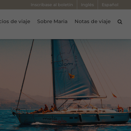
Inscríbase al boletín
Inglés
Español
cios de viaje
Sobre Maria
Notas de viaje