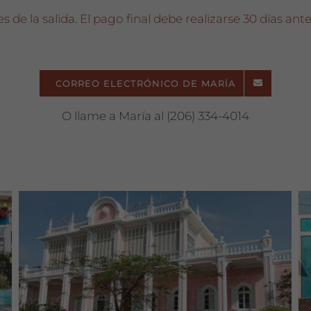
de la salida. El pago final debe realizarse 30 días antes
CORREO ELECTRÓNICO DE MARÍA
O llame a María al (206) 334-4014