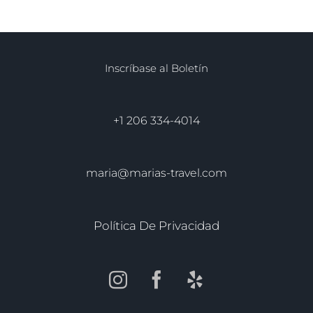
Inscríbase al Boletín
+1 206 334-4014
maria@marias-travel.com
Política De Privacidad