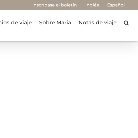
Inscríbase al boletín
Inglés
Español
cios de viaje
Sobre Maria
Notas de viaje